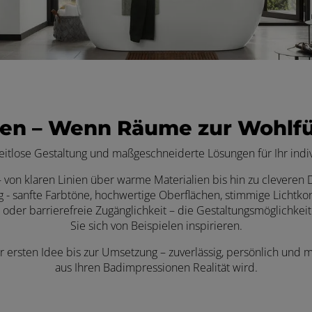
en – Wenn Räume zur Wohlf
zeitlose Gestaltung und maßgeschneiderte Lösungen für Ihr ind
von klaren Linien über warme Materialien bis hin zu cleveren De
g - sanfte Farbtöne, hochwertige Oberflächen, stimmige Licht
oder barrierefreie Zugänglichkeit – die Gestaltungsmöglichkeite
Sie sich von Beispielen inspirieren.
 ersten Idee bis zur Umsetzung – zuverlässig, persönlich und mi
aus Ihren Badimpressionen Realität wird.