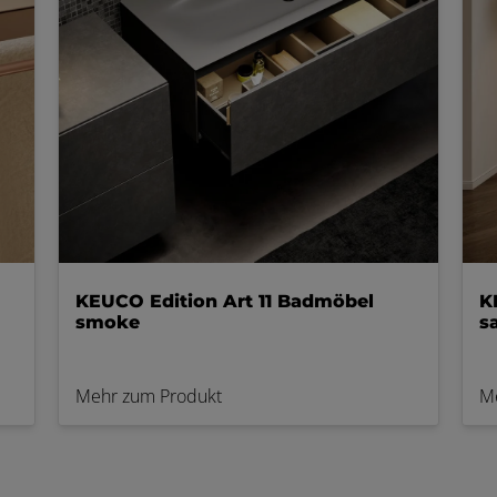
KEUCO Edition Art 11 Badmöbel
K
smoke
s
Mehr zum Produkt
M