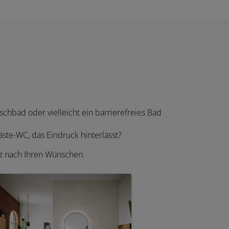
chbad oder vielleicht ein barrierefreies Bad
te-WC, das Eindruck hinterlässt?
nz nach Ihren Wünschen.