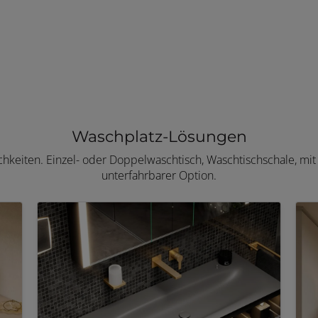
Waschplatz-Lösungen
chkeiten. Einzel- oder Doppelwaschtisch, Waschtischschale, mi
unterfahrbarer Option.