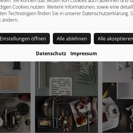
ieten. Sie können das Setzen von Cookies auch ablehnen und un
igen Cookies nutzen. Weitere Informationen, sowie eine detaill
ten Technologien finden Sie in unserer Datenschutzerklärung. S
t ändern.
Einstellungen öffnen
Alle ablehnen
Alle akzeptiere
Datenschutz
Impressum