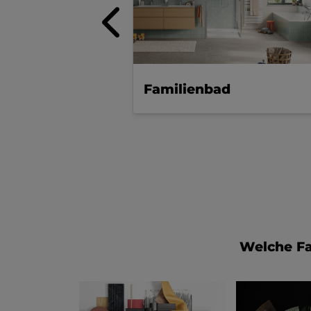
Familienbad
Welche Fa