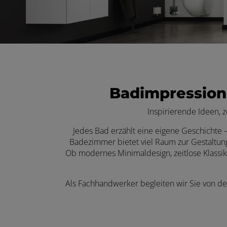
 schließen
schließen
 und schließen
Badimpression
Inspirierende Ideen, 
ermenü öffnen und schließen
Jedes Bad erzählt eine eigene Geschichte – 
Badezimmer bietet viel Raum zur Gestaltun
schließen
Ob modernes Minimaldesign, zeitlose Klassik 
Als Fachhandwerker begleiten wir Sie von der