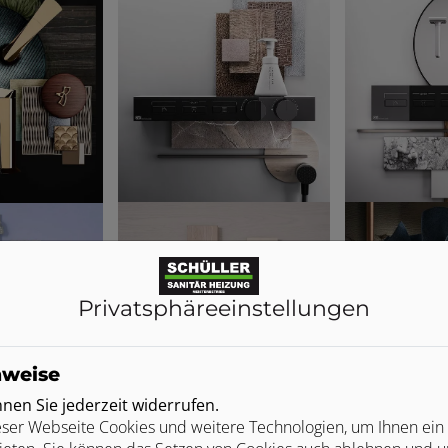
Privatsphäre­einstellungen
nweise
en Sie jederzeit widerrufen.
ser Webseite Cookies und weitere Technologien, um Ihnen ein