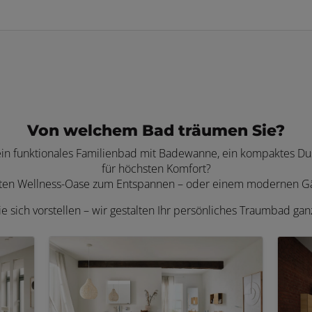
Von welchem Bad träumen Sie?
 ein funktionales Familienbad mit Badewanne, ein kompaktes Dus
für höchsten Komfort?
aten Wellness-Oase zum Entspannen – oder einem modernen Gäs
ie sich vorstellen – wir gestalten Ihr persönliches Traumbad ga