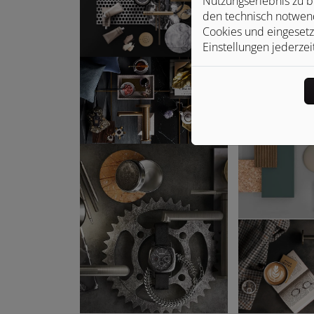
Nutzungserlebnis zu b
den technisch notwend
Cookies und eingesetz
Einstellungen jederzei