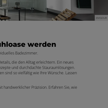
©VIGOUR
ühloase werden
ividuelles Badezimmer.
tails, die den Alltag erleichtern. Ein neues
konzepte und durchdachte Stauraumlösungen.
n sind so vielfältig wie Ihre Wünsche. Lassen
t handwerklicher Präzision. Erfahren Sie, wie