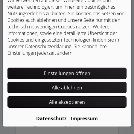
Wir verwenden auf dieser Webseite Cookies und
weitere Technologien, um Ihnen ein bestmögliches
Nutzungserlebnis zu bieten. Sie können das Setzen von
Anerkannter Fachbetrieb
Cookies auch ablehnen und unsere Seite nur mit den
technisch notwendigen Cookies nutzen. Weitere
Informationen, sowie eine detaillierte Übersicht der
Cookies und eingesetzten Technologien finden Sie in
unserer Datenschutzerklärung. Sie können Ihre
Einstellungen jederzeit ändern.
Moderne Technik und Ausstattung
Einstellungen öffnen
Alle ablehnen
Alle akzeptieren
Datenschutz
Impressum
Ausgezeichnete Qualität und Service