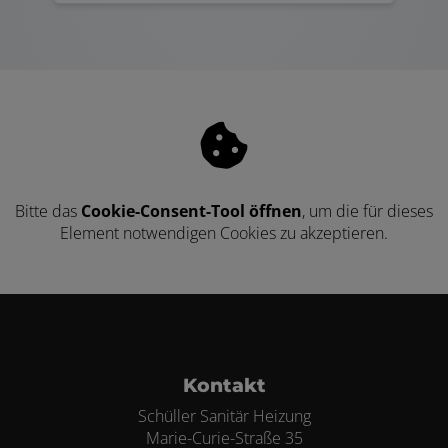
Bitte das
Cookie-Consent-Tool öffnen
, um die für dieses
Element notwendigen Cookies zu akzeptieren.
Footer - Kontaktdaten und Öffnungszei
Kontakt
Schüller Sanitär Heizung
Marie-Curie-Straße 35