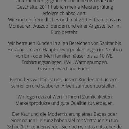
Unternehmen gegründet und leite bis heute die
Geschäfte. 2011 hab ich meine Meisterprüfung
erfolgreich absolviert.
Wir sind ein freundliches und motiviertes Team das aus
Monteuren, Auszubildenden und einer Angestellten im
Büro besteht.
Wir betreuen Kunden in allen Bereichen von Sanitär bis
Heizung. Unsere Hauptschwerpunkte liegen im Neubau
von Ein- oder Mehrfamilienhäuser bis zu 10 WE,
Enthärtungsanlagen, KWL, Wärmepumpen,
Gasbrennwert und Bäder.
Besonders wichtig ist uns, unsere Kunden mit unserer
schnellen und sauberen Arbeit zufrieden zu stellen.
Wir legen darauf Wert in Ihren Räumlichkeiten
Markenprodukte und gute Qualität zu verbauen.
Der Kauf und die Modernisierung eines Bades oder
einer neuen Heizung haben viel mit Vertrauen zu tun.
Schließlich kennen weder Sie noch wir das entstehende