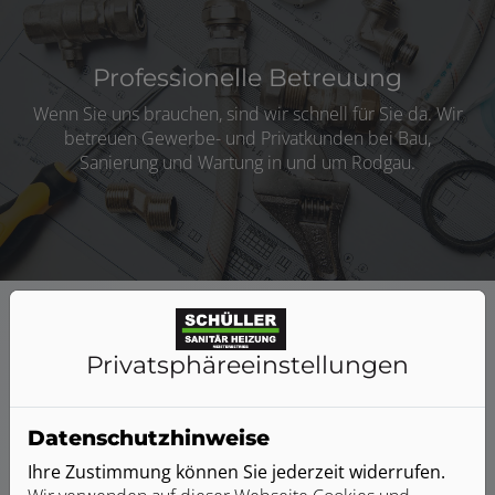
Professionelle Betreuung
Wenn Sie uns brauchen, sind wir schnell für Sie da. Wir
betreuen Gewerbe- und Privatkunden bei Bau,
Sanierung und Wartung in und um Rodgau.
Privatsphäre­einstellungen
Gute Gründe für Schüller Sanitär
Heizung
Datenschutzhinweise
Ihre Zustimmung können Sie jederzeit widerrufen.