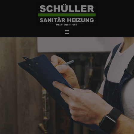
d schließen
en und schließen
ermenü öffnen und schließen
ließen
schließen
 schließen
schließen