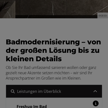
 schließen
©GESSI
schließen
 und schließen
Badmodernisierung – von
der großen Lösung bis zu
kleinen Details
ermenü öffnen und schließen
Ob Sie Ihr Bad umfassend sanieren wollen oder ganz
schließen
gezielt neue Akzente setzen möchten – wir sind Ihr
Ansprechpartner im Großen wie im Kleinen.
Leistungen im Überblick
Freshup Im Bad