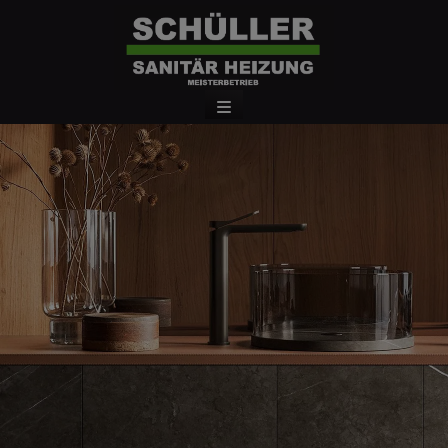
d schließen
en und schließen
ließen