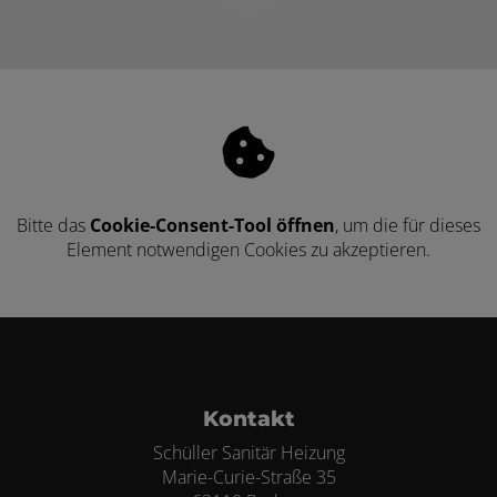
Bitte das
Cookie-Consent-Tool öffnen
, um die für dieses
Element notwendigen Cookies zu akzeptieren.
Footer - Kontaktdaten und Öffnungszei
Kontakt
Schüller Sanitär Heizung
Marie-Curie-Straße 35