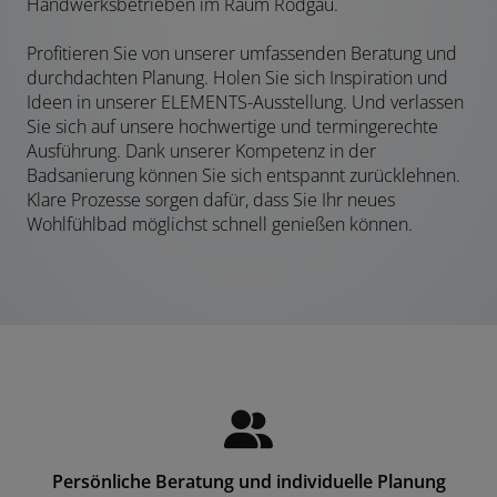
Handwerksbetrieben im Raum Rodgau.
Profitieren Sie von unserer umfassenden Beratung und
durchdachten Planung. Holen Sie sich Inspiration und
Ideen in unserer ELEMENTS-Ausstellung. Und verlassen
Sie sich auf unsere hochwertige und termingerechte
Ausführung. Dank unserer Kompetenz in der
Badsanierung können Sie sich entspannt zurücklehnen.
Klare Prozesse sorgen dafür, dass Sie Ihr neues
Wohlfühlbad möglichst schnell genießen können.
Persönliche Beratung und individuelle Planung